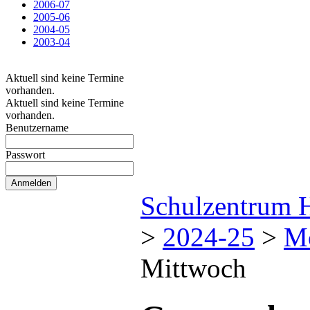
2006-07
2005-06
2004-05
2003-04
Aktuell sind keine Termine
vorhanden.
Aktuell sind keine Termine
vorhanden.
Benutzername
Passwort
Schulzentrum 
>
2024-25
>
M
Mittwoch