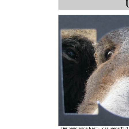
Ein Präsent für unsere Schule! Herr H
Wisent aus Gips, das die Gemeinde ein
„Der neugierige Esel“ - das Siegerbi