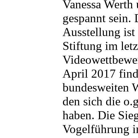
Vanessa Werth 
gespannt sein.
Ausstellung ist
Stiftung im letz
Videowettbewer
April 2017 fin
bundesweiten We
den sich die o.
haben. Die Sieg
Vogelführung i