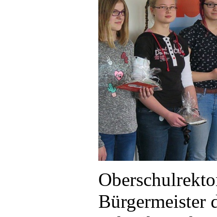
Frau Wunderlich, Eventmanagerin der 
Videowettbewerbs vor und ist über die 
Oberschulrekto
Bürgermeister 