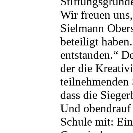
Stiftungsgründe
Wir freuen uns,
Sielmann Obersc
beteiligt haben
entstanden.“ De
der die Kreativ
teilnehmenden 
dass die Sieger
Und obendrauf b
Schule mit: Ein