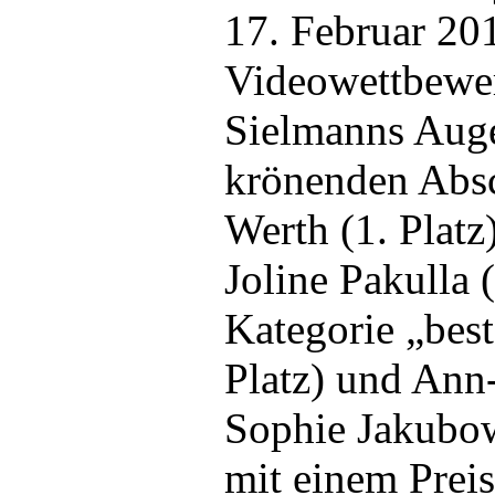
17. Februar 201
Videowettbewer
Sielmanns Aug
krönenden Absc
Werth (1. Platz
Joline Pakulla 
Kategorie „best
Platz) und Ann
Sophie Jakubows
mit einem Preis