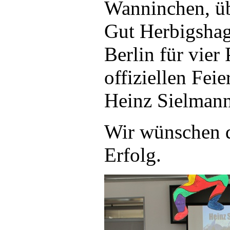
Wanninchen, üb
Gut Herbigshag
Berlin für vie
offiziellen Fei
Heinz Sielmann
Wir wünschen d
Erfolg.