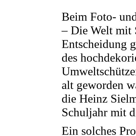
Beim Foto- un
– Die Welt mit
Entscheidung g
des hochdekorie
Umweltschützer
alt geworden wä
die Heinz Siel
Schuljahr mit 
Ein solches Pro