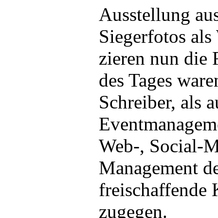
Ausstellung au
Siegerfotos al
zieren nun die 
des Tages ware
Schreiber, als
Eventmanageme
Web-, Social-
Management der
freischaffende 
zugegen.