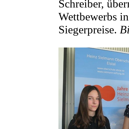
Schreiber, übe
Wettbewerbs in
Siegerpreise.
B
Sophie Jakubowski und Ann-Kathrin 