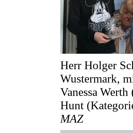
… Vanessa Werth informieren die Zuhör
über die Siegerkür der schulinternen 
Herr Holger Sc
Wustermark, mit
Vanessa Werth 
Hunt (Kategori
MAZ