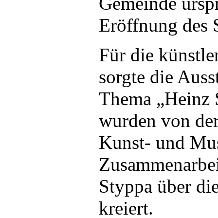
Gemeinde urspr
Eröffnung des 
Für die künstl
sorgte die Aus
Thema „Heinz Si
wurden von der
Kunst- und Mus
Zusammenarbeit
Styppa über di
kreiert.