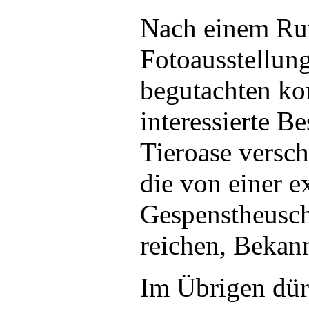
Nach einem Run
Fotoausstellun
begutachten ko
interessierte B
Tieroase versch
die von einer 
Gespenstheusch
reichen, Bekan
Im Übrigen dürf