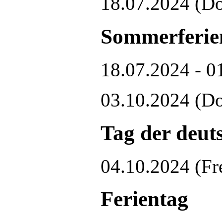
18.07.2024
(Do
Sommerferie
18.07.2024 - 0
03.10.2024
(Do
Tag der deut
04.10.2024
(Fr
Ferientag