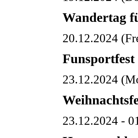
Wandertag fü
20.12.2024
(Fr
Funsportfest
23.12.2024
(M
Weihnachtsfe
23.12.2024 - 0