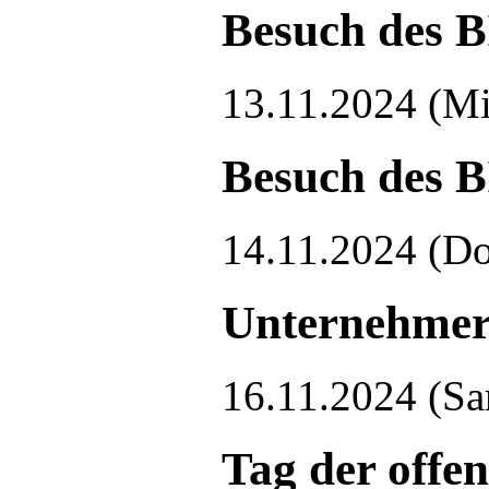
Besuch des 
13.11.2024
(Mi
Besuch des B
14.11.2024
(Do
Unternehmert
16.11.2024
(Sa
Tag der offe