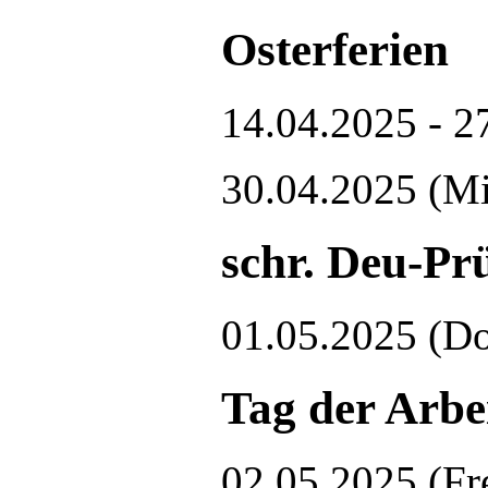
Osterferien
14.04.2025 - 2
30.04.2025
(Mi
schr. Deu-Pr
01.05.2025
(Do
Tag der Arbe
02.05.2025
(Fr