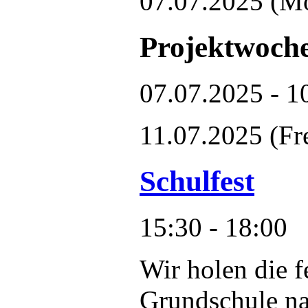
07.07.2025
(M
Projektwoch
07.07.2025 - 1
11.07.2025
(Fr
Schulfest
15:30 - 18:00
Wir holen die f
Grundschule na