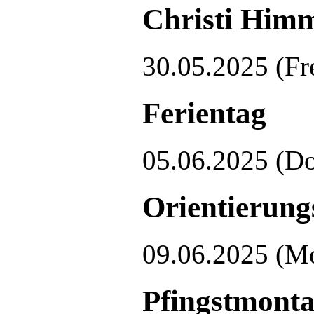
Christi Himm
30.05.2025
(Fr
Ferientag
05.06.2025
(Do
Orientierung
09.06.2025
(M
Pfingstmont