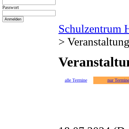
Passwort
Schulzentrum 
>
Veranstaltun
Veranstaltu
alle Termine
nur Termin