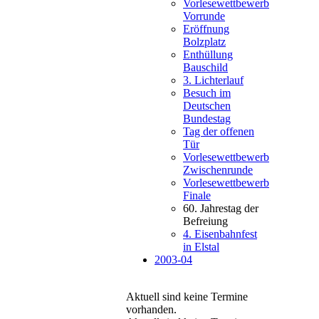
Vorlesewettbewerb
Vorrunde
Eröffnung
Bolzplatz
Enthüllung
Bauschild
3. Lichterlauf
Besuch im
Deutschen
Bundestag
Tag der offenen
Tür
Vorlesewettbewerb
Zwischenrunde
Vorlesewettbewerb
Finale
60. Jahrestag der
Befreiung
4. Eisenbahnfest
in Elstal
2003-04
Aktuell sind keine Termine
vorhanden.