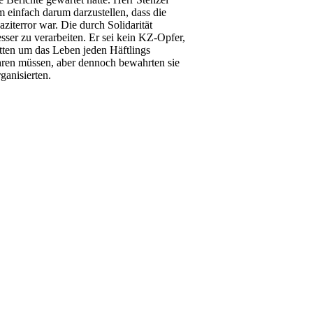
m einfach darum darzustellen, dass die
iterror war. Die durch Solidarität
sser zu verarbeiten. Er sei kein KZ-Opfer,
tten um das Leben jeden Häftlings
ahren müssen, aber dennoch bewahrten sie
ganisierten.