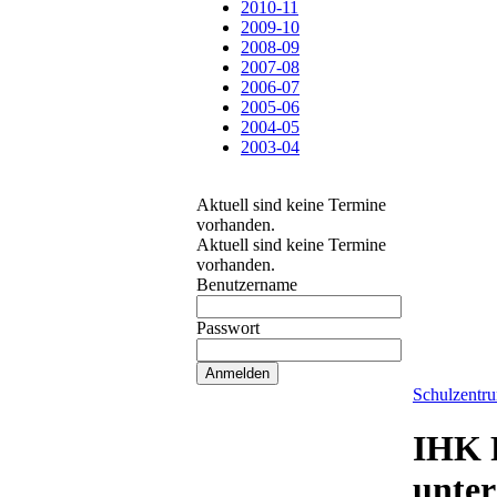
2010-11
2009-10
2008-09
2007-08
2006-07
2005-06
2004-05
2003-04
Aktuell sind keine Termine
vorhanden.
Aktuell sind keine Termine
vorhanden.
Benutzername
Passwort
Schulzentr
IHK P
unter