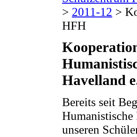
>
2011-12
>
Ko
HFH
Kooperatio
Humanistis
Havelland e
Bereits seit Be
Humanistische 
unseren Schüler