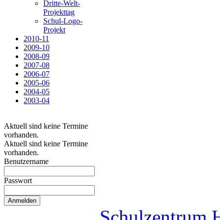
Dritte-Welt-
Projekttag
Schul-Logo-
Projekt
2010-11
2009-10
2008-09
2007-08
2006-07
2005-06
2004-05
2003-04
Aktuell sind keine Termine
vorhanden.
Aktuell sind keine Termine
vorhanden.
Benutzername
Passwort
Schulzentrum 