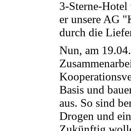
3-Sterne-Hotel 
er unsere AG 
durch die Lief
Nun, am 19.04.2
Zusammenarbeit
Kooperationsve
Basis und baue
aus. So sind b
Drogen und ein 
Zukünftig woll