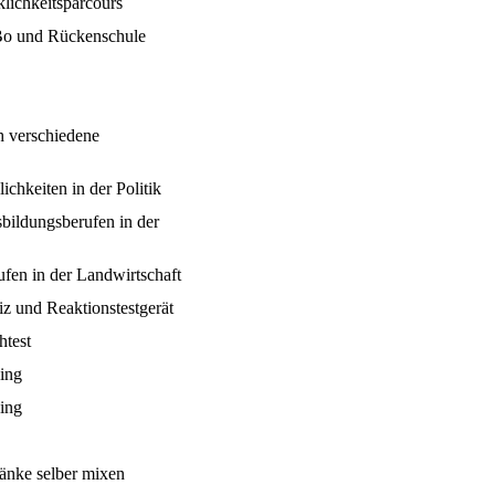
lichkeitsparcours
Bo und Rückenschule
h verschiedene
chkeiten in der Politik
bildungsberufen in der
ufen in der Landwirtschaft
iz und Reaktionstestgerät
htest
ing
ing
ränke selber mixen