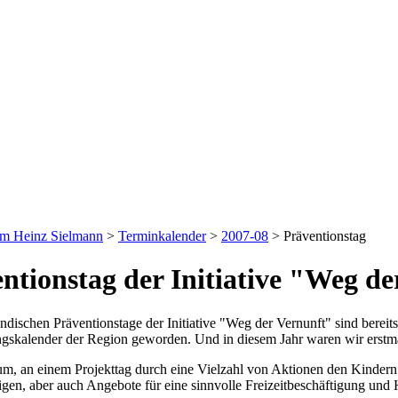
um Heinz Sielmann
>
Terminkalender
>
2007-08
>
Präventionstag
ntionstag der Initiative "Weg d
dischen Präventionstage der Initiative "Weg der Vernunft" sind bereits
ngskalender der Region geworden. Und in diesem Jahr waren wir erstma
um, an einem Projekttag durch eine Vielzahl von Aktionen den Kindern 
igen, aber auch Angebote für eine sinnvolle Freizeitbeschäftigung und 