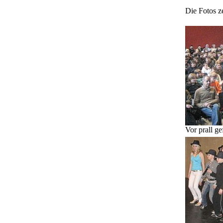
Die Fotos z
Vor prall gef