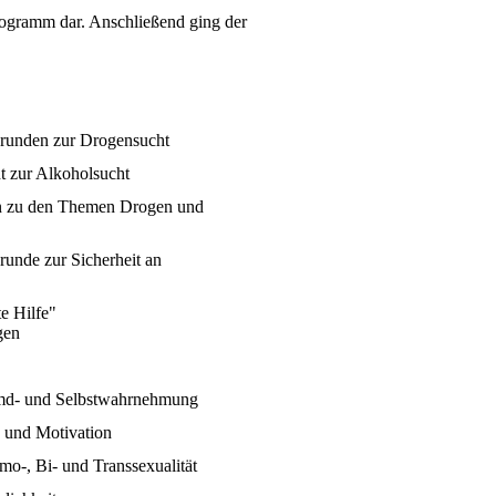
ogramm dar. Anschließend ging der
runden zur Drogensucht
t zur Alkoholsucht
n zu den Themen Drogen und
unde zur Sicherheit an
e Hilfe"
gen
md- und Selbstwahrnehmung
 und Motivation
mo-, Bi- und Transsexualität