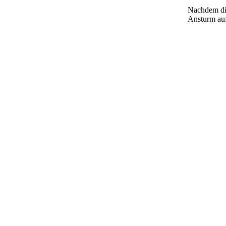
Nachdem die
Ansturm auf