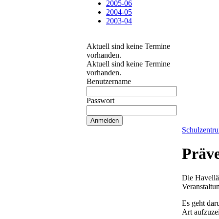
2005-06
2004-05
2003-04
Aktuell sind keine Termine
vorhanden.
Aktuell sind keine Termine
vorhanden.
Benutzername
Passwort
Schulzentr
Präve
Die Havellän
Veranstaltu
Es geht dar
Art aufzuze