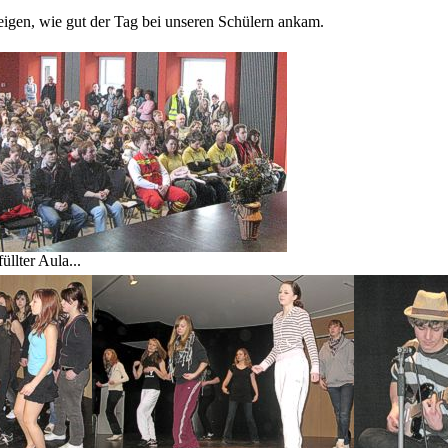
eigen, wie gut der Tag bei unseren Schülern ankam.
üllter Aula...