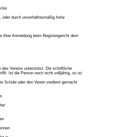
ecke.
 oder durch unverhältnismäßig hohe
r ihrer Anmeldung beim Registergericht dem
des Vereins unterstützt. Die schriftliche
fft. Ist die Person noch nicht volljährig, so ist
e Schule oder den Verein verdient gemacht
es
her
ten
innen