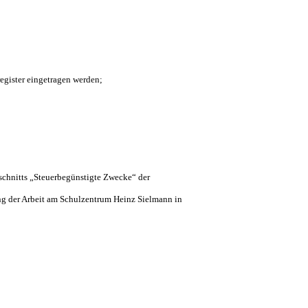
register eingetragen werden;
schnitts „Steuerbegünstigte Zwecke“ der
ng der Arbeit am Schulzentrum Heinz Sielmann in