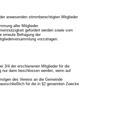
der anwesenden stimmberechtigten Mitglieder
mung aller Mitglieder.
einnützigkeit gefordert werden sowie vom
e erneute Befragung der
tgliederversammlung vorzutragen.
 3/4 der erschienenen Mitglieder für die
g nur dann beschlossen werden, wenn auf
ermögen des Vereins an die Gemeinde
usschließlich für die in §2 genannten Zwecke