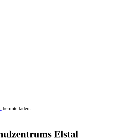
i
herunterladen.
hulzentrums Elstal