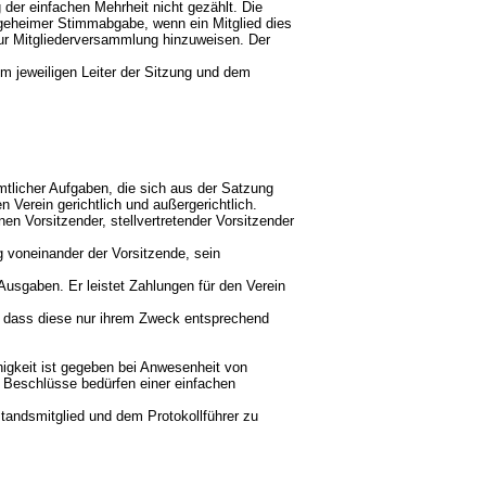
er einfachen Mehrheit nicht gezählt. Die
geheimer Stimmabgabe, wenn ein Mitglied dies
ur Mitgliederversammlung hinzuweisen. Der
m jeweiligen Leiter der Sitzung und dem
ämtlicher Aufgaben, die sich aus der Satzung
 Verein gerichtlich und außergerichtlich.
en Vorsitzender, stellvertretender Vorsitzender
g voneinander der Vorsitzende, sein
usgaben. Er leistet Zahlungen für den Verein
 dass diese nur ihrem Zweck entsprechend
igkeit ist gegeben bei Anwesenheit von
 Beschlüsse bedürfen einer einfachen
rstandsmitglied und dem Protokollführer zu