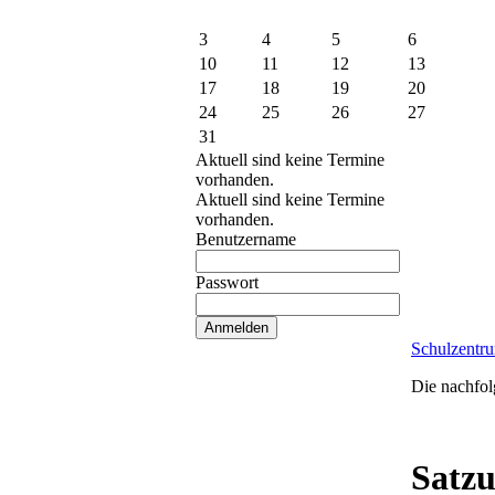
3
4
5
6
10
11
12
13
17
18
19
20
24
25
26
27
31
Aktuell sind keine Termine
vorhanden.
Aktuell sind keine Termine
vorhanden.
Benutzername
Passwort
Schulzentr
Die nachfol
Satzu