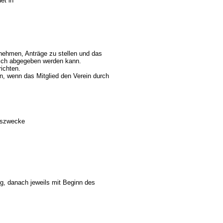
et in
nehmen, Anträge zu stellen und das
lich abgegeben werden kann.
ichten.
, wenn das Mitglied den Verein durch
inszwecke
lig, danach jeweils mit Beginn des