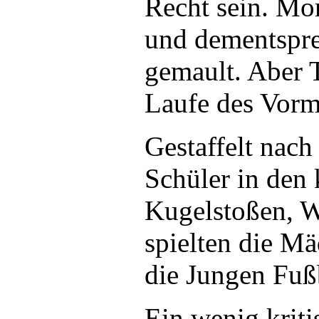
Recht sein. Mor
und dementspre
gemault. Aber 
Laufe des Vormi
Gestaffelt nach
Schüler in den 
Kugelstoßen, W
spielten die M
die Jungen Fuß
Ein wenig krit