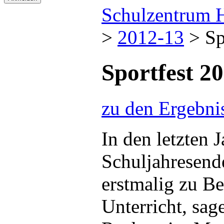
Schulzentrum 
>
2012-13
>
Sp
Sportfest 2
zu den Ergebnis
In den letzten 
Schuljahresend
erstmalig zu Be
Unterricht, sag