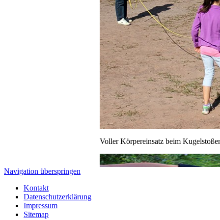
Voller Körpereinsatz beim Kugelstoßen
Navigation überspringen
Kontakt
Datenschutzerklärung
Impressum
Sitemap