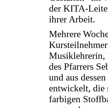
der KITA-Leiter
ihrer Arbeit.
Mehrere Wochen
Kursteilnehmer
Musiklehrerin,
des Pfarrers Se
und aus dessen
entwickelt, die
farbigen Stoffb