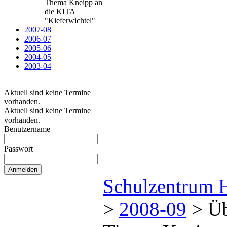
Thema Kneipp an
die KITA
"Kieferwichtel"
2007-08
2006-07
2005-06
2004-05
2003-04
Aktuell sind keine Termine
vorhanden.
Aktuell sind keine Termine
vorhanden.
Benutzername
Passwort
Schulzentrum 
>
2008-09
>
Üb