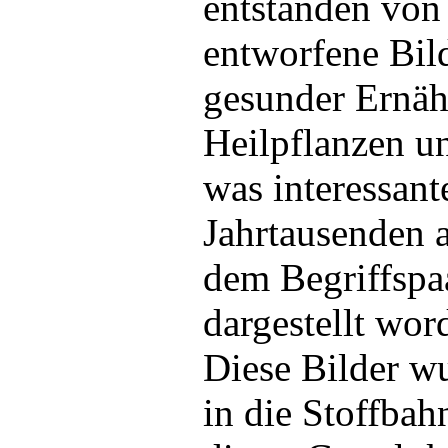
entstanden von
entworfene Bil
gesunder Ernä
Heilpflanzen un
was interessant
Jahrtausenden a
dem Begriffspa
dargestellt word
Diese Bilder w
in die Stoffbah