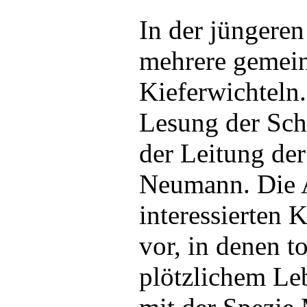
In der jüngere
mehrere gemei
Kieferwichteln.
Lesung der Schr
der Leitung de
Neumann. Die A
interessierten 
vor, in denen t
plötzlichem Le