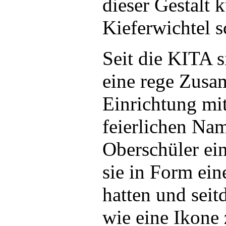
dieser Gestalt 
Kieferwichtel 
Seit die KITA s
eine rege Zusa
Einrichtung mit
feierlichen Na
Oberschüler ein
sie in Form ein
hatten und sei
wie eine Ikone z