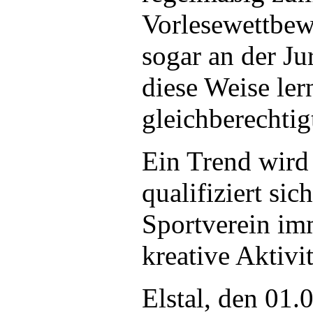
Vorlesewettbew
sogar an der Ju
diese Weise ler
gleichberechtig
Ein Trend wird
qualifiziert si
Sportverein im
kreative Aktivit
Elstal, den 01.