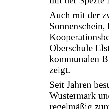
mit der Spezie
Auch mit der z
Sonnenschein, 
Kooperationsbe
Oberschule Els
kommunalen Bil
zeigt.
Seit Jahren be
Wustermark und
regelmäßig zum