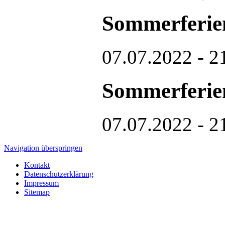
Sommerferie
07.07.2022 - 2
Sommerferie
07.07.2022 - 2
Navigation überspringen
Kontakt
Datenschutzerklärung
Impressum
Sitemap