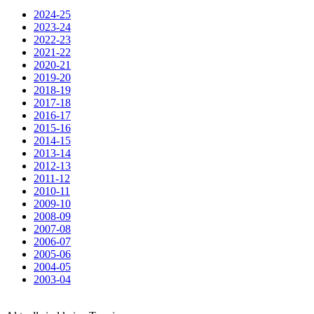
2024-25
2023-24
2022-23
2021-22
2020-21
2019-20
2018-19
2017-18
2016-17
2015-16
2014-15
2013-14
2012-13
2011-12
2010-11
2009-10
2008-09
2007-08
2006-07
2005-06
2004-05
2003-04