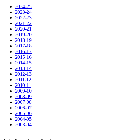
2024-25
2023-24
2022-23
2021-22
2020-21
2019-20
2018-19
2017-18
2016-17
2015-16
2014-15
2013-14
2012-13
2011-12
2010-11
2009-10
2008-09
2007-08
2006-07
2005-06
2004-05
2003-04