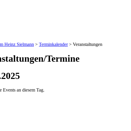
um Heinz Sielmann
>
Terminkalender
>
Veranstaltungen
staltungen/Termine
.2025
ne Events an diesem Tag.