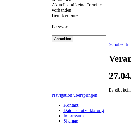
Aktuell sind keine Termine
vorhanden.
Benutzername
Passwort
Schulzentr
Veran
27.04
Es gibt kei
Navigation überspringen
Kontakt
Datenschutzerklärung
Impressum
Sitemap