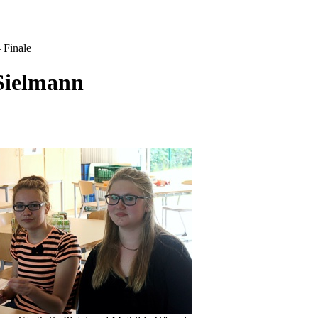
 Finale
 Sielmann